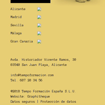
Alicante
Madrid
Sevilla
Málaga
Gran Canaria
Avda. Historiador Vicente Ramos, 30
03540 San Juan Playa, Alicante
info@tempoformacion.com
Tel. 687 20 34 56
©2018 Tempo Formación España S.L.U.
Website:
Graphitheque
Datos seguros
|
Protección de datos