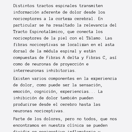
Distintos tractos espinales transmiten
información aferente de dolor desde los
nociceptores a la corteza cerebral. En
particular se ha resaltado la relevancia del
Tracto Espinotalámico, que conecta los
nociceptores de la piel con el Tálamo. Las
fibras nociceptivas se localizan en el asta
dorsal de la médula espinal y están
compuestas de Fibras A delta y Fibras C, así
como de neuronas de proyección e
interneuronas inhibitorias.
Existen varios componentes en la experiencia
de dolor, como puede ser la sensación,
emoción, cognición, experiencias... La
inhibición de dolor también pueden
producirse desde el cerebro hasta las
neuronas nociceptivas.
Parte de los dolores, pero no todos, que nos
encontramos en nuestra clínica se pueden
dividir en nociceptivo inflamatorio y