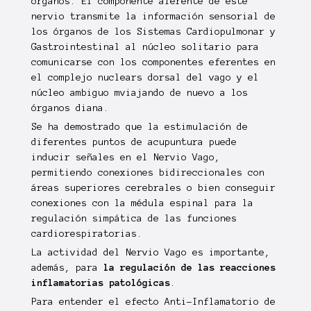
órganos. El componente aferente de este
nervio transmite la información sensorial de
los órganos de los Sistemas Cardiopulmonar y
Gastrointestinal al núcleo solitario para
comunicarse con los componentes eferentes en
el complejo nuclears dorsal del vago y el
núcleo ambiguo mviajando de nuevo a los
órganos diana.
Se ha demostrado que la estimulación de
diferentes puntos de acupuntura puede
inducir señales en el Nervio Vago,
permitiendo conexiones bidireccionales con
áreas superiores cerebrales o bien conseguir
conexiones con la médula espinal para la
regulación simpática de las funciones
cardiorespiratorias.
La actividad del Nervio Vago es importante,
además, para
la regulación de las reacciones
inflamatorias patológicas
.
Para entender el efecto Anti-Inflamatorio de