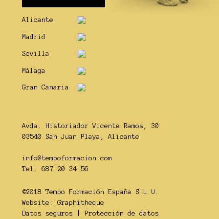
Alicante
Madrid
Sevilla
Málaga
Gran Canaria
Avda. Historiador Vicente Ramos, 30
03540 San Juan Playa, Alicante
info@tempoformacion.com
Tel. 687 20 34 56
©2018 Tempo Formación España S.L.U.
Website:
Graphitheque
Datos seguros
|
Protección de datos