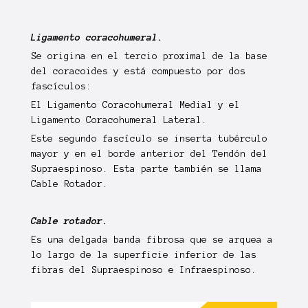
Ligamento coracohumeral.
Se
origina
en el tercio proximal de la base
del coracoides y está compuesto por
dos
fascículos
:
El Ligamento Coracohumeral Medial y el
Ligamento Coracohumeral Lateral.
Este
segundo
fascículo se inserta tubérculo
mayor y en el borde anterior del Tendón del
Supraespinoso. Esta parte también se llama
Cable Rotador
.
Cable rotador.
Es una delgada
banda
fibrosa que se arquea a
lo largo de la superficie inferior de las
fibras del
Supraespinoso
e
Infraespinoso
.