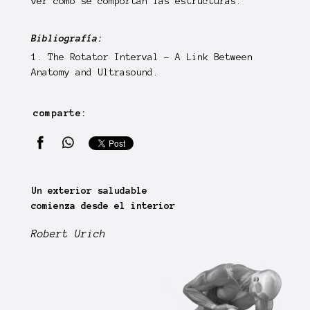
ver cómo se comportan las estructuras.
Bibliografía:
1.
The Rotator Interval - A Link Between
Anatomy and Ultrasound.
comparte:
Un exterior saludable
comienza desde el interior
Robert Urich