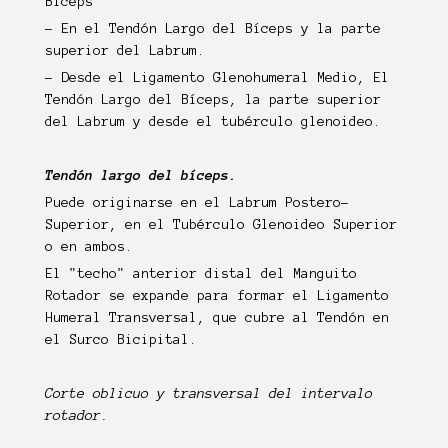
Bíceps
- En el Tendón Largo del Bíceps y la parte
superior del Labrum.
- Desde el Ligamento Glenohumeral Medio, El
Tendón Largo del Bíceps, la parte superior
del Labrum y desde el tubérculo glenoideo.
Tendón largo del bíceps.
Puede originarse en el
Labrum Postero-
Superior
, en el
Tubérculo Glenoideo Superior
o en ambos.
El "techo" anterior distal del Manguito
Rotador se expande para formar el
Ligamento
Humeral Transversal
, que cubre al Tendón en
el Surco Bicipital.
Corte oblicuo y transversal del intervalo
rotador.