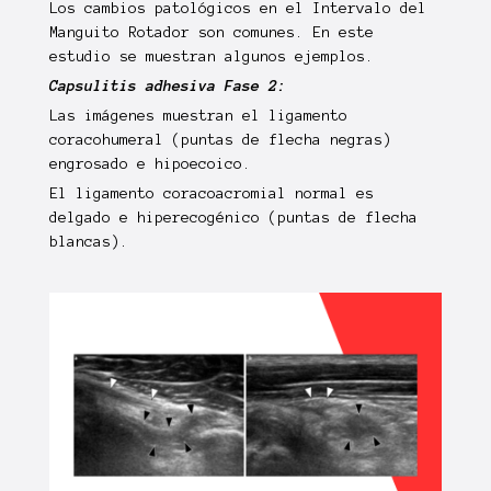
Los cambios
patológicos
en el Intervalo del
Manguito Rotador son
comunes
. En este
estudio
se muestran algunos ejemplos.
Capsulitis adhesiva Fase 2:
Las imágenes muestran el ligamento
coracohumeral
(puntas de flecha negras)
engrosado e hipoecoico.
El ligamento coracoacromial normal es
delgado e hiperecogénico
(puntas de flecha
blancas)
.