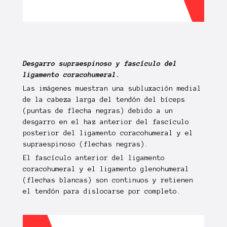
Desgarro supraespinoso y fascículo del
ligamento coracohumeral.
Las imágenes muestran una subluxación medial
de la cabeza larga del tendón del bíceps
(puntas de flecha negras)
debido a un
desgarro en el haz anterior del fascículo
posterior del ligamento coracohumeral y el
supraespinoso
(flechas negras)
.
El fascículo anterior del ligamento
coracohumeral y el ligamento glenohumeral
(flechas blancas)
son continuos y retienen
el tendón para dislocarse por completo.