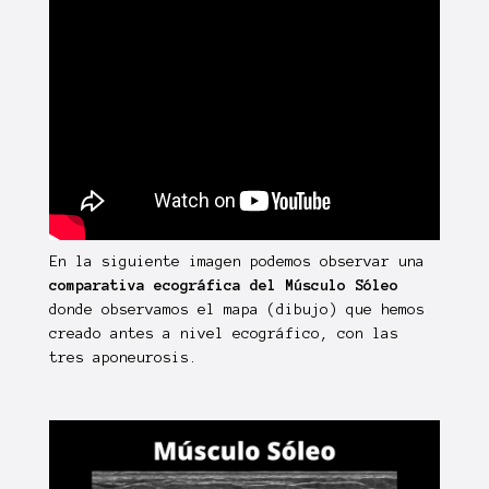
En la siguiente imagen podemos observar una
comparativa ecográfica del Músculo Sóleo
donde observamos el mapa (dibujo) que hemos
creado antes a nivel ecográfico, con las
tres aponeurosis.