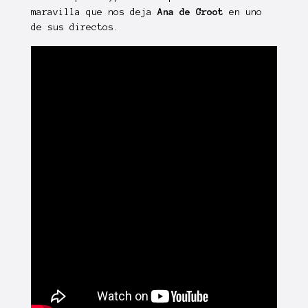
maravilla que nos deja
Ana de Groot
en uno
de sus directos.