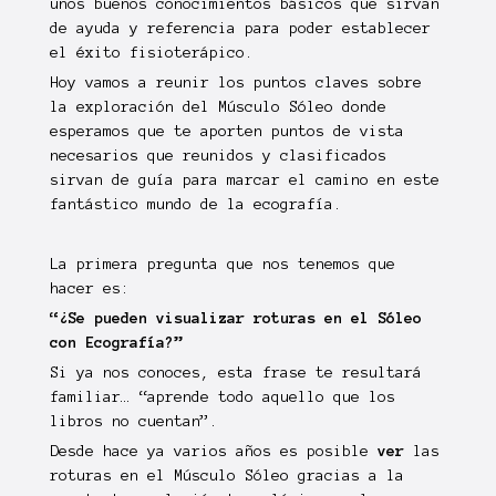
unos buenos conocimientos básicos que sirvan
de ayuda y referencia para poder establecer
el éxito fisioterápico.
Hoy vamos a reunir los puntos claves sobre
la exploración del Músculo Sóleo donde
esperamos que te aporten puntos de vista
necesarios que reunidos y clasificados
sirvan de guía para marcar el camino en este
fantástico mundo de la ecografía.
La primera pregunta que nos tenemos que
hacer es:
“¿Se pueden visualizar roturas en el Sóleo
con Ecografía?”
Si ya nos conoces, esta frase te resultará
familiar… “aprende todo aquello que los
libros no cuentan”.
Desde hace ya varios años es posible
ver
las
roturas en el Músculo Sóleo gracias a la