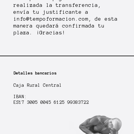
realizada la transferencia,
envía tu justificante a
info@tempoformacion.com
, de esta
manera quedará confirmada tu
plaza. ¡Gracias!
Detalles bancarios
Caja Rural Central
IBAN:
ES17 3005 0045 6125 99383722