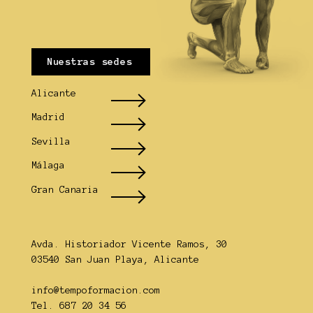
Nuestras sedes
Alicante
Madrid
Sevilla
Málaga
Gran Canaria
Avda. Historiador Vicente Ramos, 30
03540 San Juan Playa, Alicante
info@tempoformacion.com
Tel. 687 20 34 56