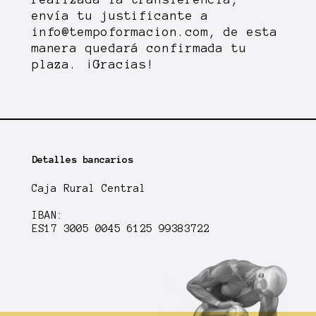
envía tu justificante a
info@tempoformacion.com
, de esta
manera quedará confirmada tu
plaza. ¡Gracias!
Detalles bancarios
Caja Rural Central
IBAN:
ES17 3005 0045 6125 99383722